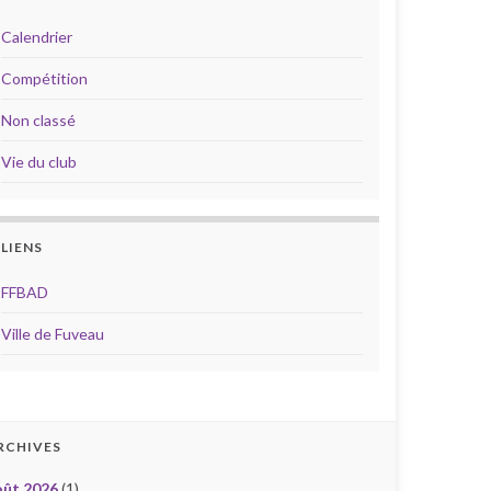
Calendrier
Compétition
Non classé
Vie du club
LIENS
FFBAD
Ville de Fuveau
RCHIVES
oût 2026
(1)