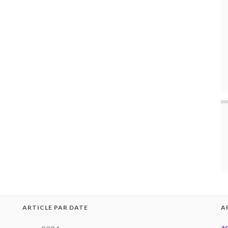
ARTICLE PAR DATE
A
a