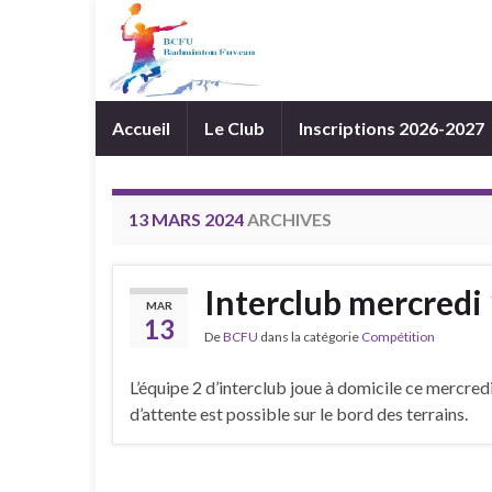
Accueil
Le Club
Inscriptions 2026-2027
13 MARS 2024
ARCHIVES
Interclub mercredi
MAR
13
De
BCFU
dans la catégorie
Compétition
L’équipe 2 d’interclub joue à domicile ce mercredi
d’attente est possible sur le bord des terrains.