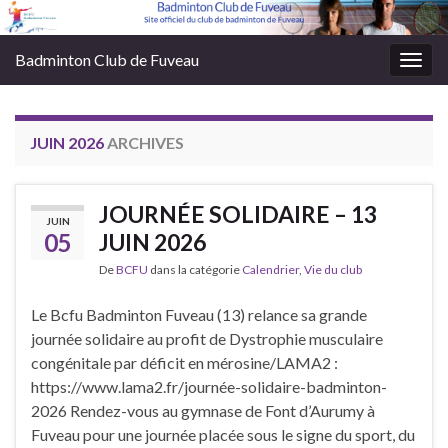
Badminton Club de Fuveau
Togg
navig
JUIN 2026
ARCHIVES
JOURNÉE SOLIDAIRE – 13
JUIN
05
JUIN 2026
De
BCFU
dans la catégorie
Calendrier
,
Vie du club
Le Bcfu Badminton Fuveau (13) relance sa grande
journée solidaire au profit de Dystrophie musculaire
congénitale par déficit en mérosine/LAMA2 :
https://www.lama2.fr/journée-solidaire-badminton-
2026 Rendez-vous au gymnase de Font d’Aurumy à
Fuveau pour une journée placée sous le signe du sport, du