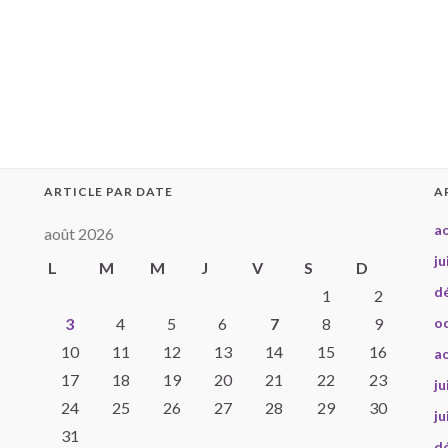
ARTICLE PAR DATE
A
a
août 2026
ju
L
M
M
J
V
S
D
d
1
2
3
4
5
6
7
8
9
o
10
11
12
13
14
15
16
a
17
18
19
20
21
22
23
ju
24
25
26
27
28
29
30
ju
31
d