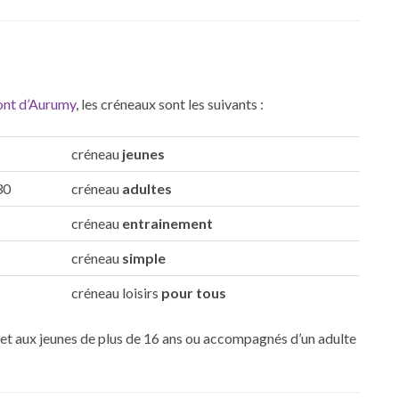
ont d’Aurumy
, les créneaux sont les suivants :
créneau
jeunes
30
créneau
adultes
créneau
entrainement
créneau
simple
créneau loisirs
pour tous
 et aux jeunes de plus de 16 ans ou accompagnés d’un adulte