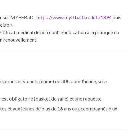
ter sur MYFFBaD :
https://www.myffbad.fr/club/
1894
puis
club ».
certificat médical de non contre-indication à la pratique du
un renouvellement.
riptions et volants plume) de 30€ pour l’année, sera
est obligatoire (basket de salle) et une raquette.
ltes et aux jeunes de plus de 16 ans ou accompagnés d’un