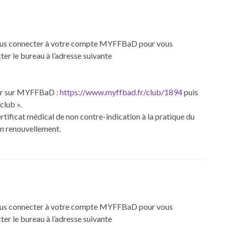
-vous connecter à votre compte MYFFBaD pour vous
ter le bureau à l’adresse suivante
ter sur MYFFBaD :
https://www.myffbad.fr/club/
1894
puis
club ».
certificat médical de non contre-indication à la pratique du
un renouvellement.
-vous connecter à votre compte MYFFBaD pour vous
ter le bureau à l’adresse suivante