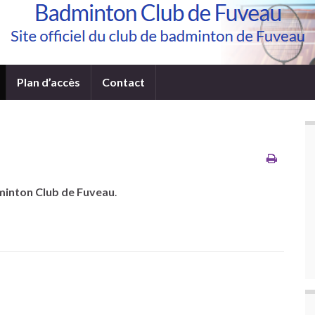
Plan d’accès
Contact
inton Club de Fuveau
.