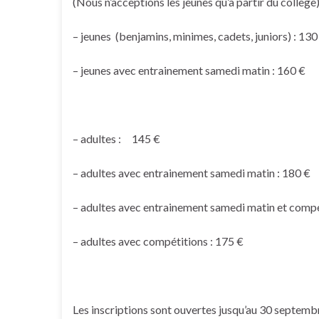
(Nous n’acceptions les jeunes qu’à partir du collège
– jeunes (benjamins, minimes, cadets, juniors) : 130
– jeunes avec entrainement samedi matin : 160 €
– adultes : 145 €
– adultes avec entrainement samedi matin : 180 €
– adultes avec entrainement samedi matin et compé
– adultes avec compétitions : 175 €
Les inscriptions sont ouvertes jusqu’au 30 septemb