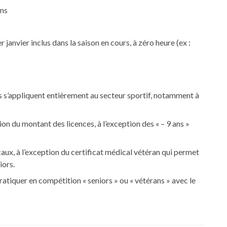
ans
 janvier inclus dans la saison en cours, à zéro heure (ex :
 s’appliquent entièrement au secteur sportif, notamment à
on du montant des licences, à l’exception des « – 9 ans »
caux, à l’exception du certificat médical vétéran qui permet
iors.
ratiquer en compétition « seniors » ou « vétérans » avec le