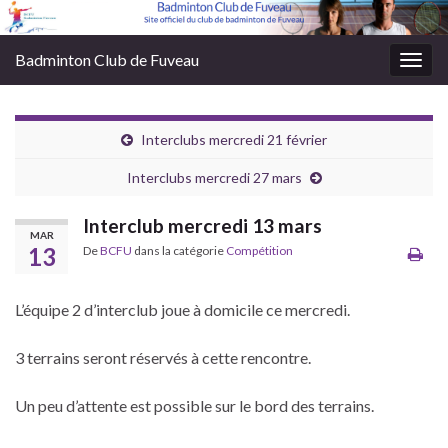
Badminton Club de Fuveau
Togg
navig
Interclubs mercredi 21 février
Interclubs mercredi 27 mars
Interclub mercredi 13 mars
MAR
13
De
BCFU
dans la catégorie
Compétition
L’équipe 2 d’interclub joue à domicile ce mercredi.
3 terrains seront réservés à cette rencontre.
Un peu d’attente est possible sur le bord des terrains.