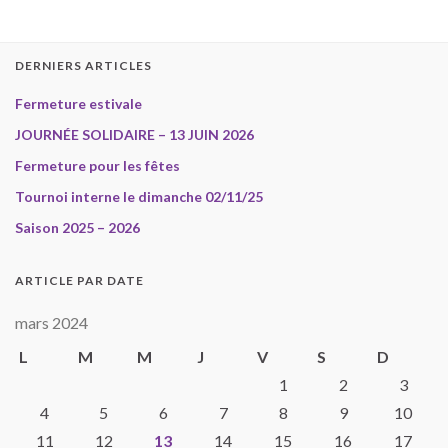
DERNIERS ARTICLES
Fermeture estivale
JOURNÉE SOLIDAIRE – 13 JUIN 2026
Fermeture pour les fêtes
Tournoi interne le dimanche 02/11/25
Saison 2025 – 2026
ARTICLE PAR DATE
mars 2024
L
M
M
J
V
S
D
1
2
3
4
5
6
7
8
9
10
11
12
13
14
15
16
17