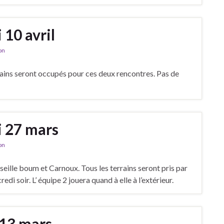
 10 avril
on
rrains seront occupés pour ces deux rencontres. Pas de
i 27 mars
on
eille boum et Carnoux. Tous les terrains seront pris par
edi soir. L’ équipe 2 jouera quand à elle à l’extérieur.
 13 mars