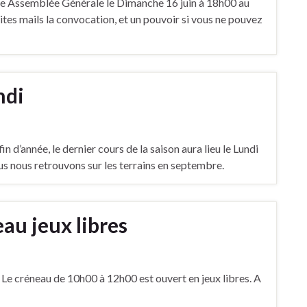
notre Assemblée Générale le Dimanche 16 juin à 18h00 au
es mails la convocation, et un pouvoir si vous ne pouvez
ndi
 d’année, le dernier cours de la saison aura lieu le Lundi
s nous retrouvons sur les terrains en septembre.
au jeux libres
. Le créneau de 10h00 à 12h00 est ouvert en jeux libres. A