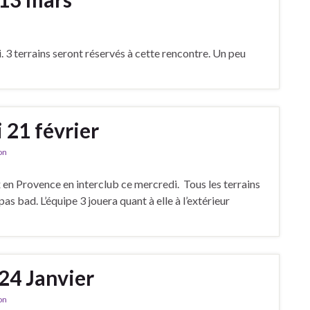
. 3 terrains seront réservés à cette rencontre. Un peu
 21 février
on
ix en Provence en interclub ce mercredi. Tous les terrains
pas bad. L’équipe 3 jouera quant à elle à l’extérieur
24 Janvier
on