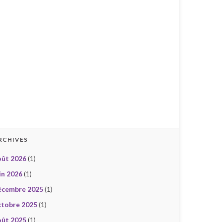
RCHIVES
oût 2026
(1)
in 2026
(1)
écembre 2025
(1)
ctobre 2025
(1)
oût 2025
(1)