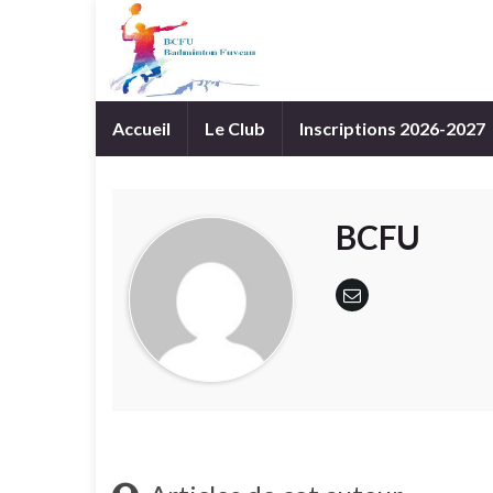
Accueil
Le Club
Inscriptions 2026-2027
BCFU