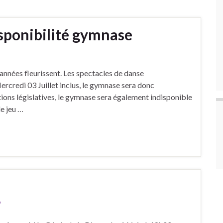
isponibilité gymnase
’années fleurissent. Les spectacles de danse
rcredi 03 Juillet inclus, le gymnase sera donc
tions législatives, le gymnase sera également indisponible
de jeu …
b