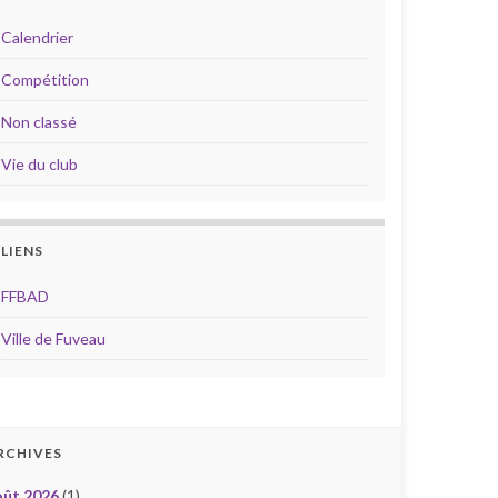
Calendrier
Compétition
Non classé
Vie du club
LIENS
FFBAD
Ville de Fuveau
RCHIVES
oût 2026
(1)