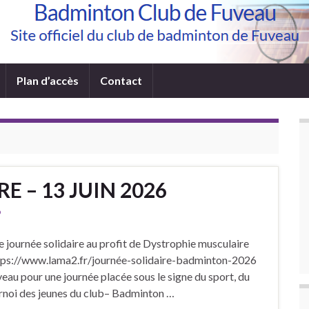
Plan d’accès
Contact
E – 13 JUIN 2026
b
 journée solidaire au profit de Dystrophie musculaire
ttps://www.lama2.fr/journée-solidaire-badminton-2026
u pour une journée placée sous le signe du sport, du
urnoi des jeunes du club– Badminton …