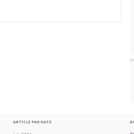
ARTICLE PAR DATE
A
a