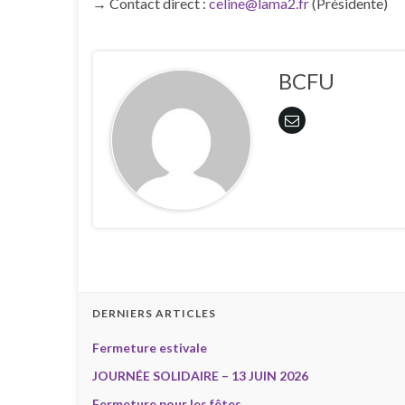
→ Contact direct :
celine@lama2.fr
(Présidente)
BCFU
DERNIERS ARTICLES
Fermeture estivale
JOURNÉE SOLIDAIRE – 13 JUIN 2026
Fermeture pour les fêtes